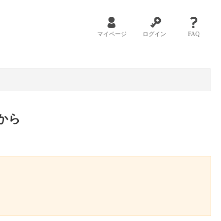
マイページ
ログイン
FAQ
から