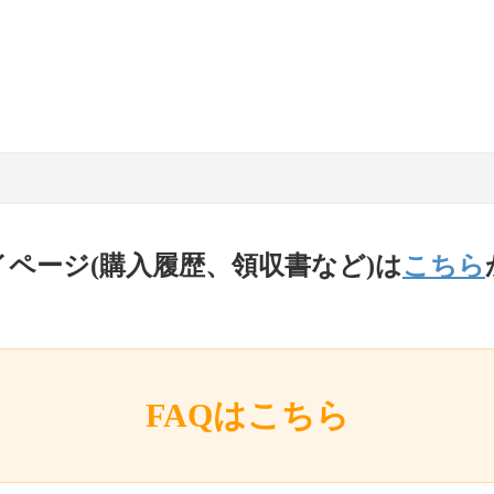
イページ(購入履歴、領収書など)は
こちら
FAQはこちら