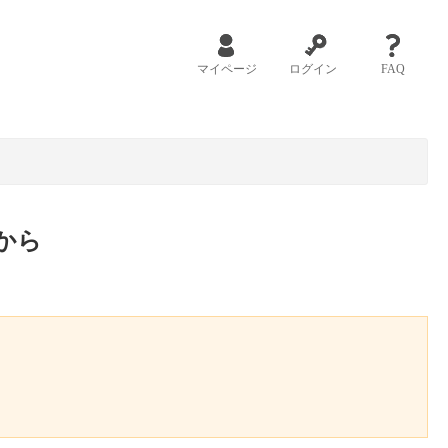
マイページ
ログイン
FAQ
から