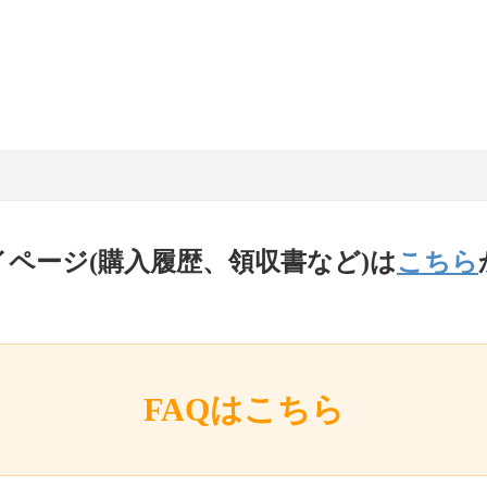
イページ(購入履歴、領収書など)は
こちら
FAQはこちら