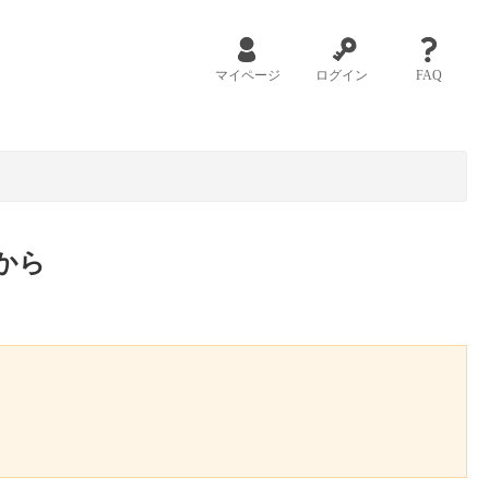
マイページ
ログイン
FAQ
から