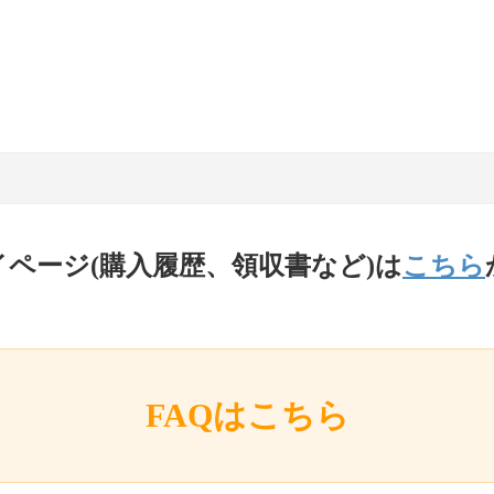
イページ(購入履歴、領収書など)は
こちら
FAQはこちら