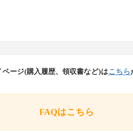
イページ(購入履歴、領収書など)は
こちら
FAQはこちら