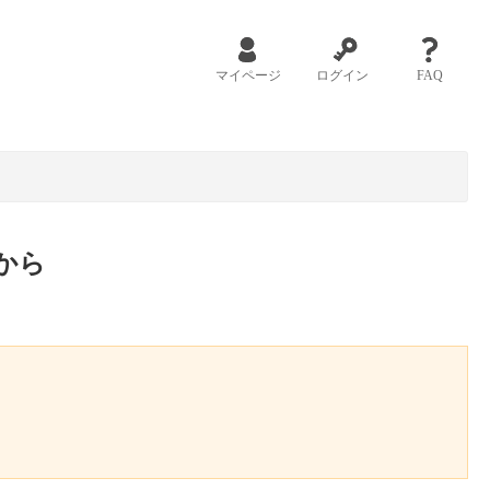
マイページ
ログイン
FAQ
から