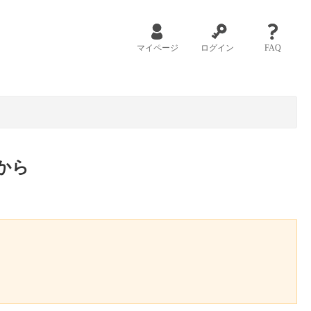
マイページ
ログイン
FAQ
から