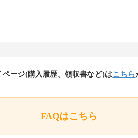
イページ(購入履歴、領収書など)は
こちら
FAQはこちら