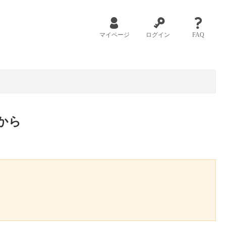
マイページ
ログイン
FAQ
から