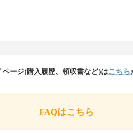
イページ(購入履歴、領収書など)は
こちら
FAQはこちら