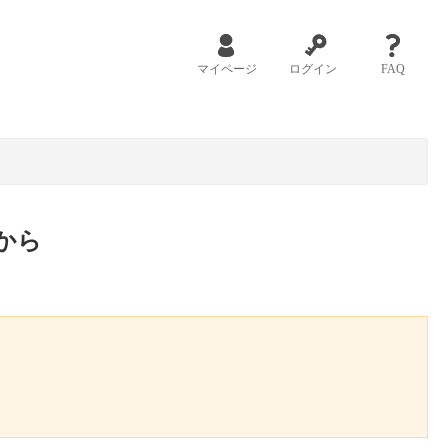
マイページ
ログイン
FAQ
から