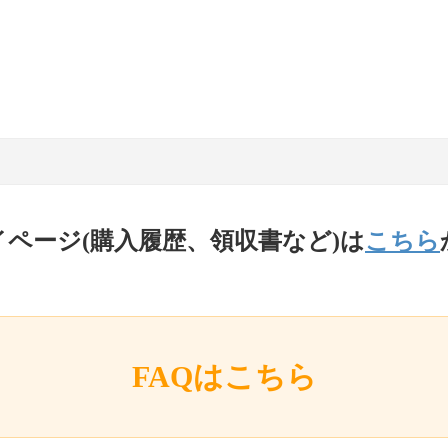
イページ(購入履歴、領収書など)は
こちら
FAQはこちら