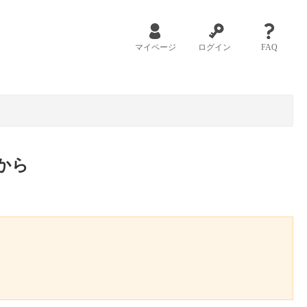
マイページ
ログイン
FAQ
から