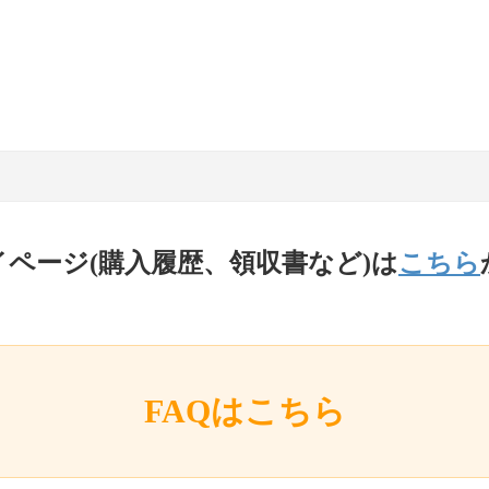
イページ(購入履歴、領収書など)は
こちら
FAQはこちら