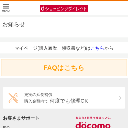
お知らせ
マイページ(購入履歴、領収書など)は
こちら
から
FAQはこちら
充実の延長補償
何度でも修理OK
購入金額内で
お客さまサポート
FAQ