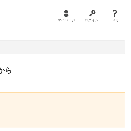
マイページ
ログイン
FAQ
から