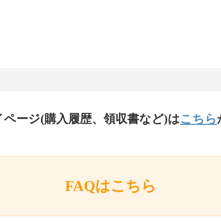
イページ(購入履歴、領収書など)は
こちら
FAQはこちら