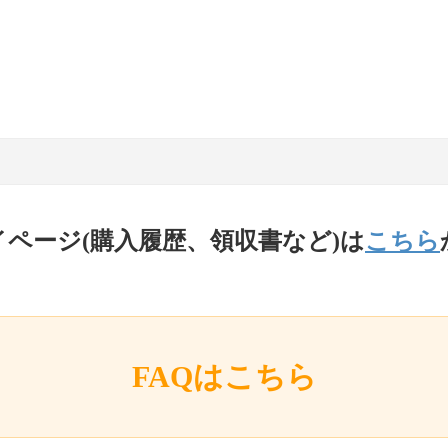
イページ(購入履歴、領収書など)は
こちら
FAQはこちら