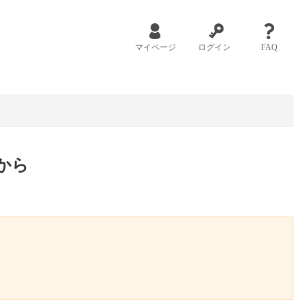
マイページ
ログイン
FAQ
から