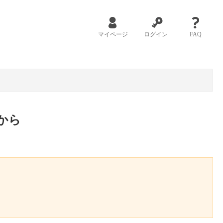
マイページ
ログイン
FAQ
から