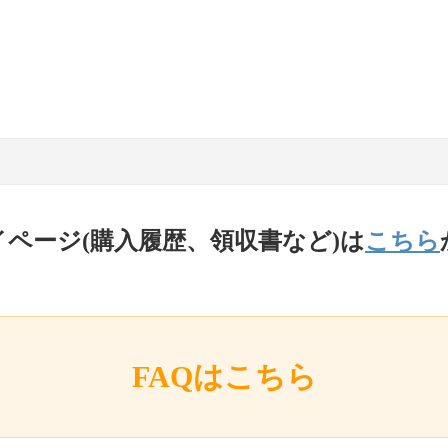
イページ(購入履歴、領収書など)は
こちら
FAQはこちら