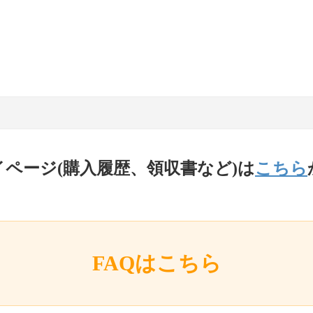
イページ(購入履歴、領収書など)は
こちら
FAQはこちら