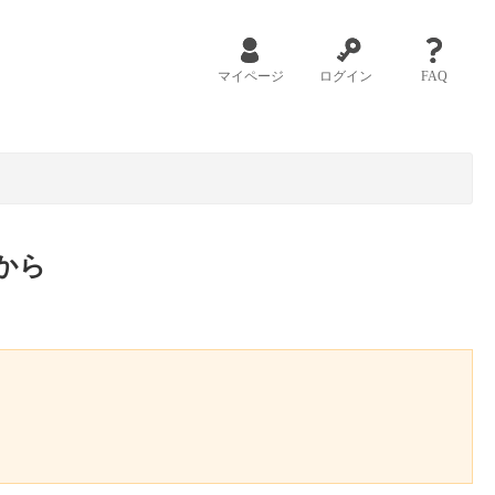
マイページ
ログイン
FAQ
から