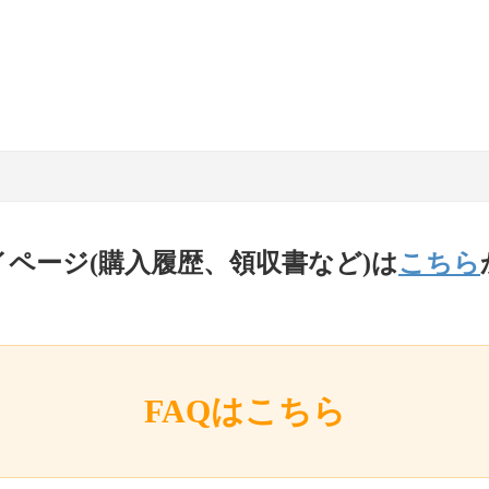
イページ(購入履歴、領収書など)は
こちら
FAQはこちら