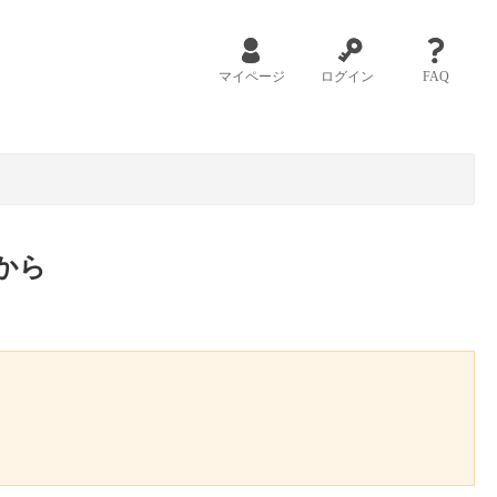
マイページ
ログイン
FAQ
から