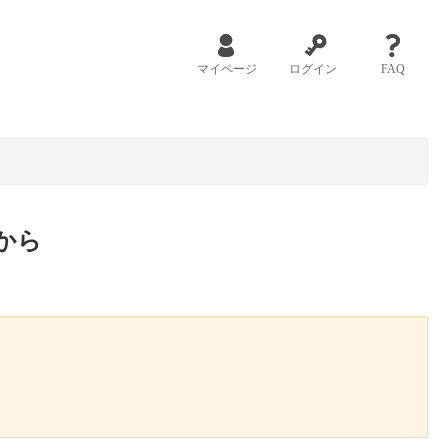
マイページ
ログイン
FAQ
から