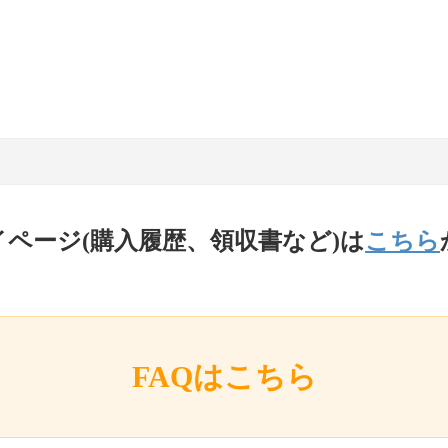
イページ(購入履歴、領収書など)は
こちら
FAQはこちら