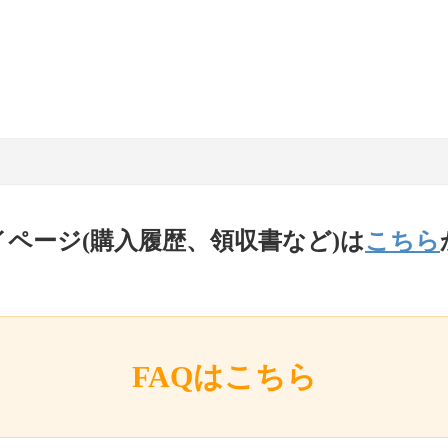
イページ(購入履歴、領収書など)は
こちら
FAQはこちら