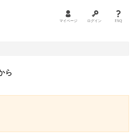
マイページ
ログイン
FAQ
から