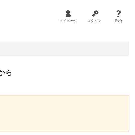
マイページ
ログイン
FAQ
から