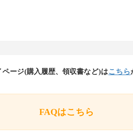
イページ(購入履歴、領収書など)は
こちら
FAQはこちら