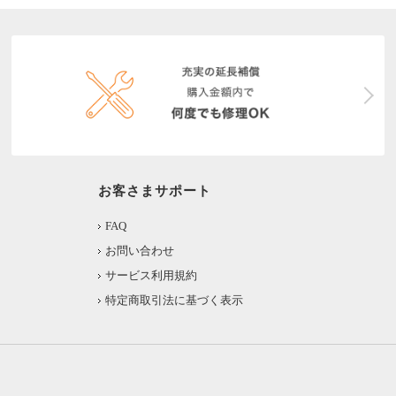
お客さまサポート
FAQ
お問い合わせ
サービス利用規約
特定商取引法に基づく表示