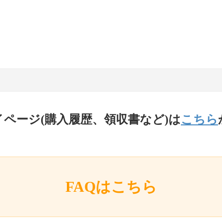
イページ(購入履歴、領収書など)は
こちら
FAQはこちら