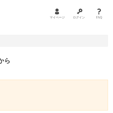
マイページ
ログイン
FAQ
から