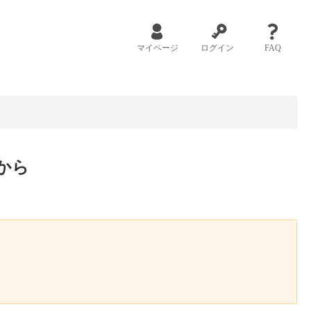
マイページ
ログイン
FAQ
から