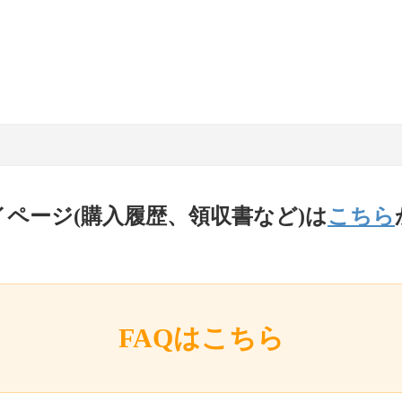
イページ(購入履歴、領収書など)は
こちら
FAQはこちら