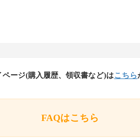
イページ(購入履歴、領収書など)は
こちら
FAQはこちら