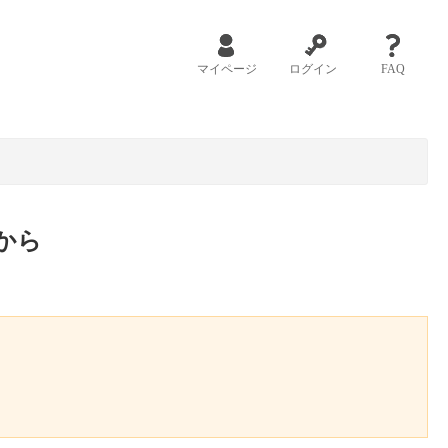
マイページ
ログイン
FAQ
から