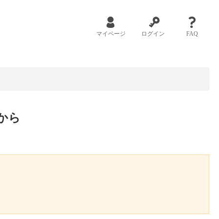
マイページ
ログイン
FAQ
から