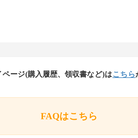
イページ(購入履歴、領収書など)は
こちら
FAQはこちら