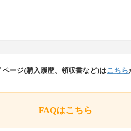
イページ(購入履歴、領収書など)は
こちら
FAQはこちら