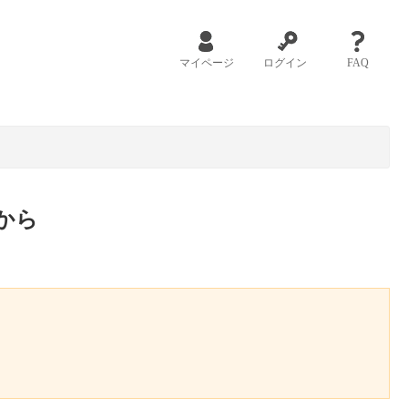
マイページ
ログイン
FAQ
から