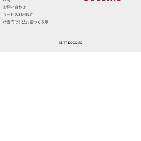
お問い合わせ
サービス利用規約
特定商取引法に基づく表示
©NTT DOCOMO