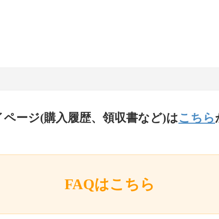
イページ(購入履歴、領収書など)は
こちら
FAQはこちら