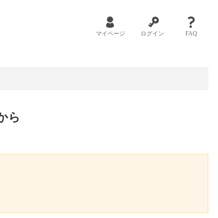
マイページ
ログイン
FAQ
から