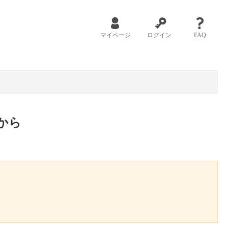
マイページ
ログイン
FAQ
から