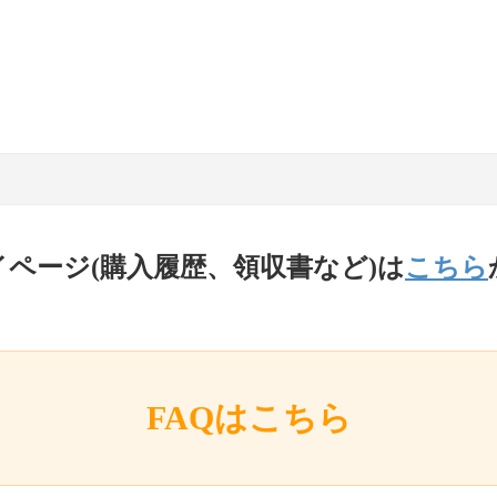
イページ(購入履歴、領収書など)は
こちら
FAQはこちら