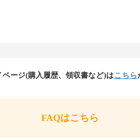
イページ(購入履歴、領収書など)は
こちら
FAQはこちら