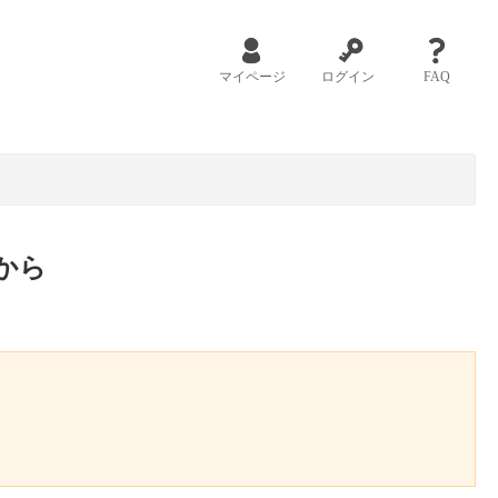
マイページ
ログイン
FAQ
から