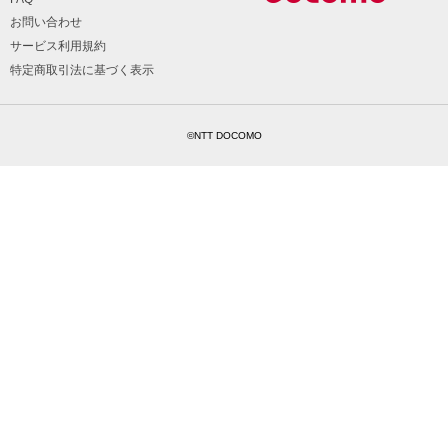
お問い合わせ
サービス利用規約
特定商取引法に基づく表示
©NTT DOCOMO