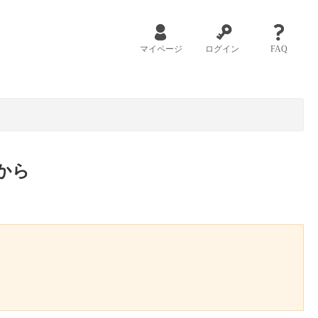
マイページ
ログイン
FAQ
から