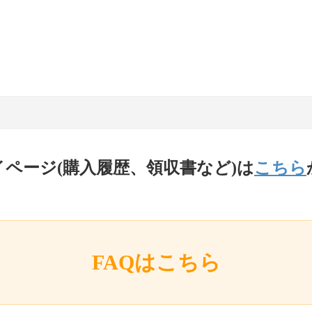
イページ(購入履歴、領収書など)は
こちら
FAQはこちら