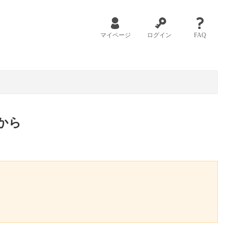
マイページ
ログイン
FAQ
から