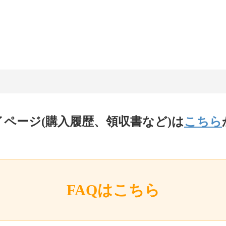
イページ(購入履歴、領収書など)は
こちら
FAQはこちら