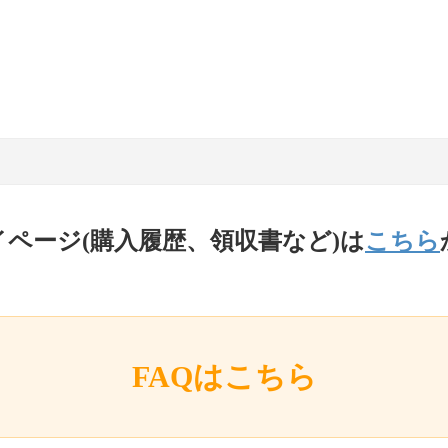
イページ(購入履歴、領収書など)は
こちら
FAQはこちら