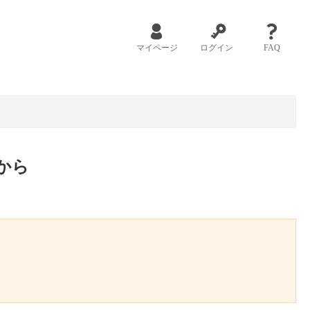
マイページ
ログイン
FAQ
から