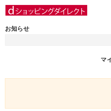
お知らせ
マ