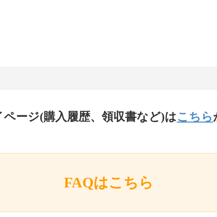
イページ(購入履歴、領収書など)は
こちら
FAQはこちら