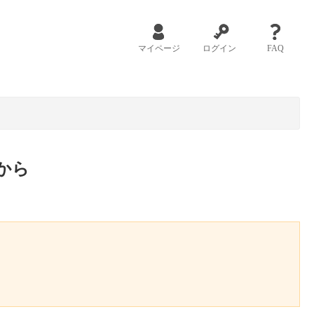
マイページ
ログイン
FAQ
から