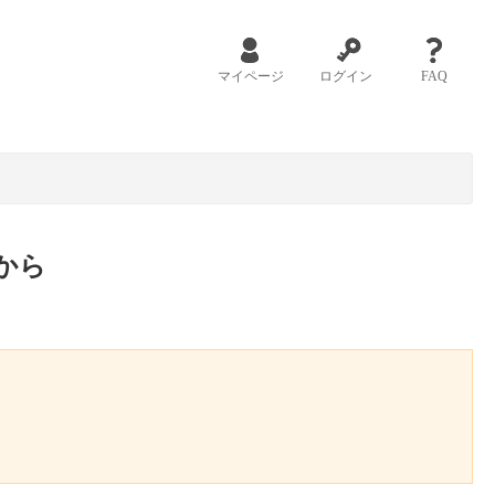
マイページ
ログイン
FAQ
から