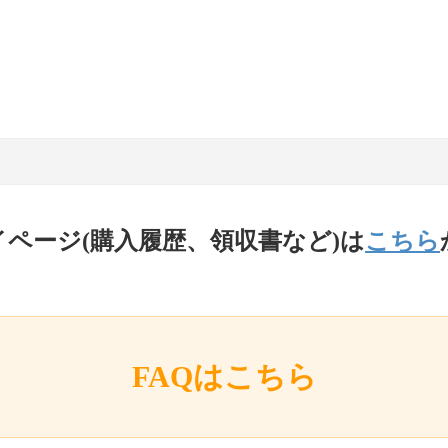
イページ(購入履歴、領収書など)は
こちら
FAQはこちら