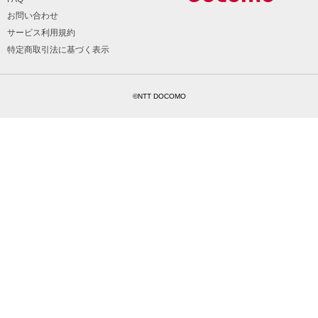
お問い合わせ
サービス利用規約
特定商取引法に基づく表示
©NTT DOCOMO