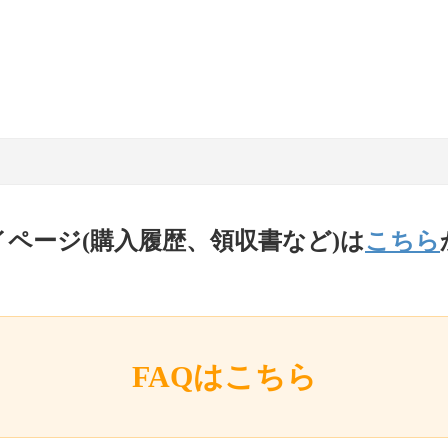
イページ(購入履歴、領収書など)は
こちら
FAQはこちら