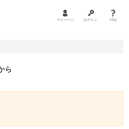
マイページ
ログイン
FAQ
から