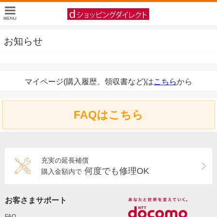
お知らせ
マイページ(購入履歴、領収書など)は
こちら
から
FAQはこちら
充実の延長補償
何度でも修理OK
購入金額内で
お客さまサポート
FAQ