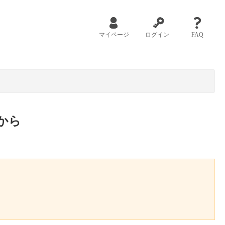
マイページ
ログイン
FAQ
から