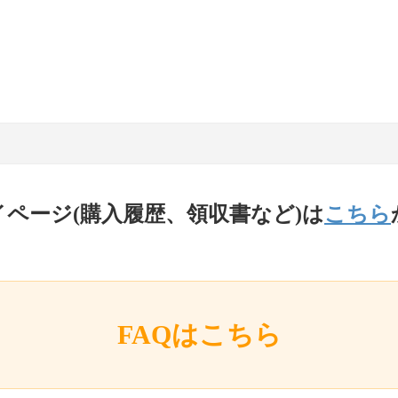
イページ(購入履歴、領収書など)は
こちら
FAQはこちら