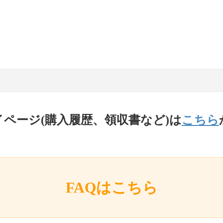
イページ(購入履歴、領収書など)は
こちら
FAQはこちら