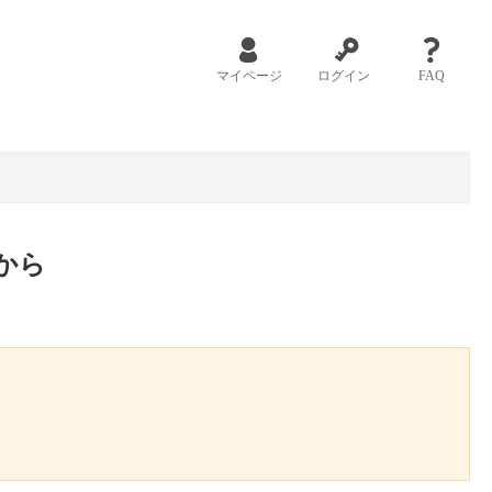
マイページ
ログイン
FAQ
から