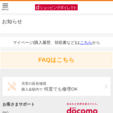
お知らせ
マイページ(購入履歴、領収書など)は
こちら
から
FAQはこちら
充実の延長補償
何度でも修理OK
購入金額内で
お客さまサポート
FAQ