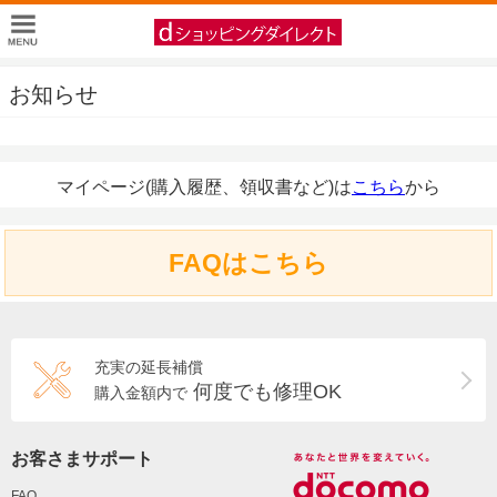
お知らせ
マイページ(購入履歴、領収書など)は
こちら
から
FAQはこちら
充実の延長補償
何度でも修理OK
購入金額内で
お客さまサポート
FAQ