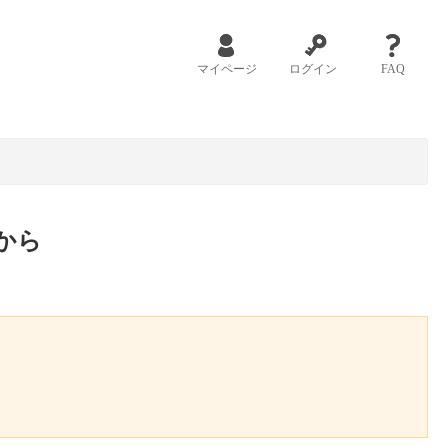
マイページ
ログイン
FAQ
から