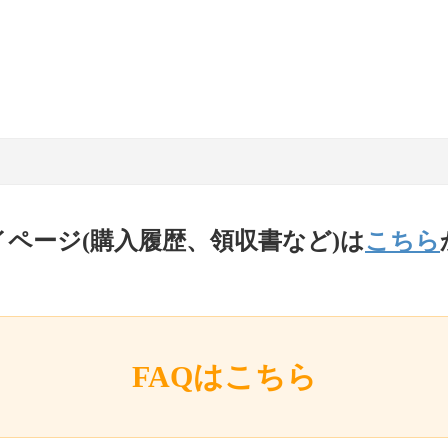
イページ(購入履歴、領収書など)は
こちら
FAQはこちら