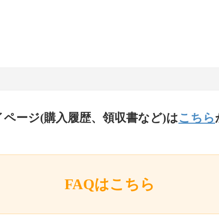
イページ(購入履歴、領収書など)は
こちら
FAQはこちら