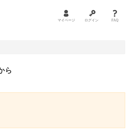
マイページ
ログイン
FAQ
から