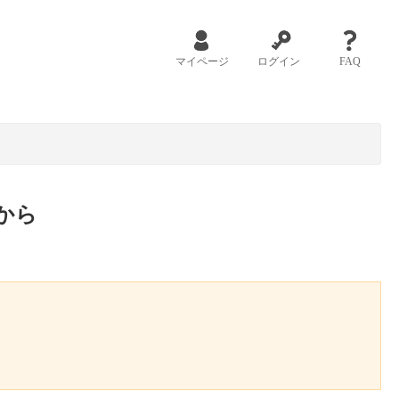
マイページ
ログイン
FAQ
から