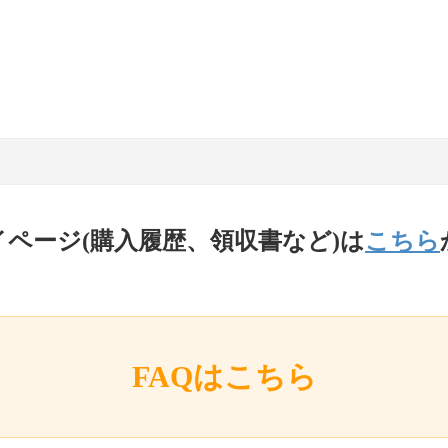
イページ(購入履歴、領収書など)は
こちら
FAQはこちら