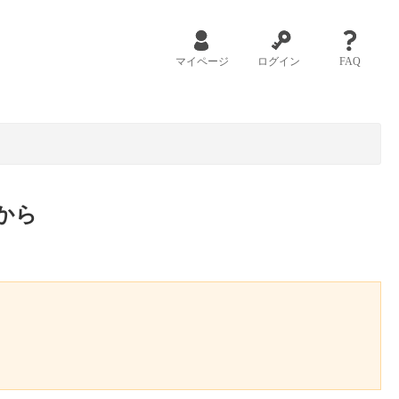
マイページ
ログイン
FAQ
から