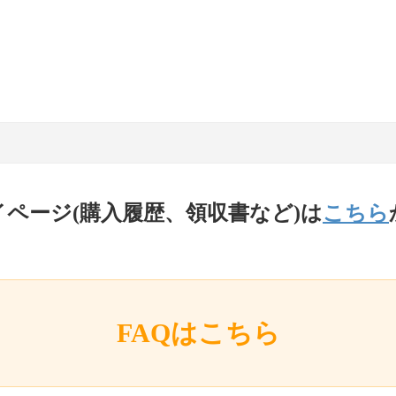
イページ(購入履歴、領収書など)は
こちら
FAQはこちら