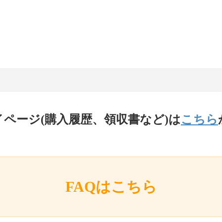
イページ(購入履歴、領収書など)は
こちら
FAQはこちら