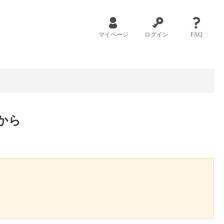
マイページ
ログイン
FAQ
から