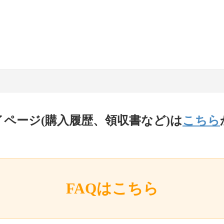
イページ(購入履歴、領収書など)は
こちら
FAQはこちら