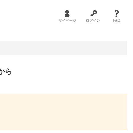
マイページ
ログイン
FAQ
から