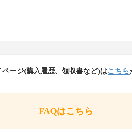
イページ(購入履歴、領収書など)は
こちら
FAQはこちら