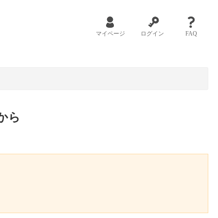
マイページ
ログイン
FAQ
から