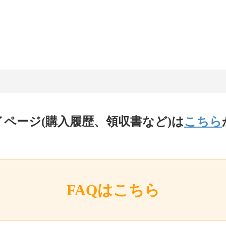
イページ(購入履歴、領収書など)は
こちら
FAQはこちら