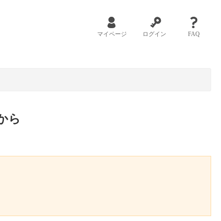
マイページ
ログイン
FAQ
から