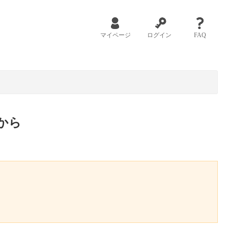
マイページ
ログイン
FAQ
から