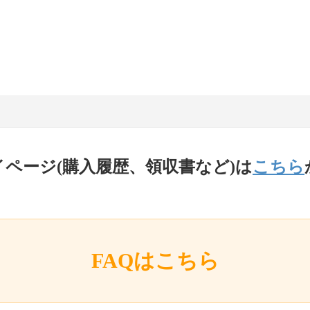
イページ(購入履歴、領収書など)は
こちら
FAQはこちら