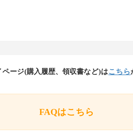
イページ(購入履歴、領収書など)は
こちら
FAQはこちら