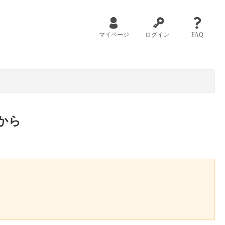
マイページ
ログイン
FAQ
から