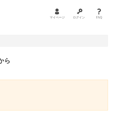
マイページ
ログイン
FAQ
から