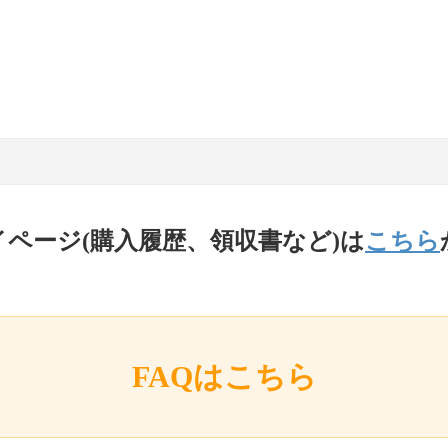
イページ(購入履歴、領収書など)は
こちら
FAQはこちら